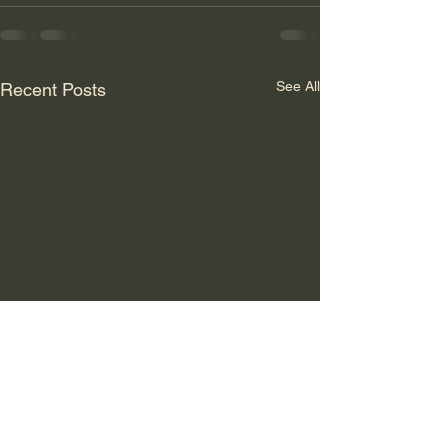
See All
Recent Posts