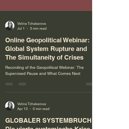
Velina Tchakarova
Jul 1
3 min read
Online Geopolitical Webinar:
Global System Rupture and
The Simultaneity of Crises
Recording of the Geopolitical Webinar: The
Supervised Pause and What Comes Next
Velina Tchakarova
Apr 13
0 min read
GLOBALER SYSTEMBRUCH: