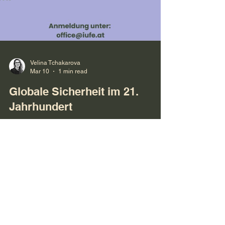
Velina Tchakarova
Mar 10
1 min read
Globale Sicherheit im 21.
Jahrhundert
Am 10. März spreche ich in Wien darüber, was
diese neue Ära der globalen Unsicherheit für
Europa wirklich bedeutet – und was jetzt auf dem
Spiel steht.