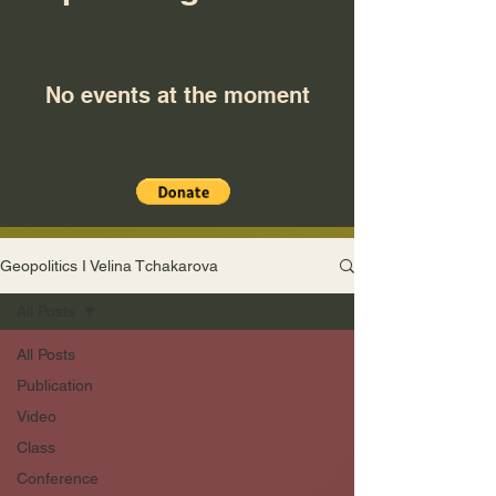
No events at the moment
Geopolitics I Velina Tchakarova
All Posts
All Posts
Publication
Video
Class
Conference